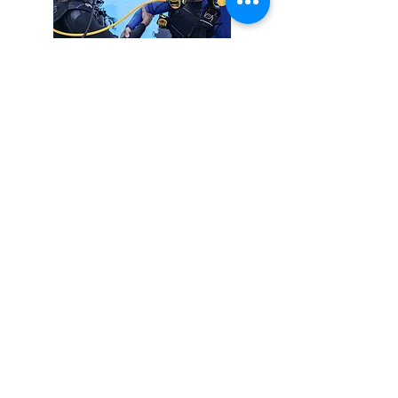
ライセンス講習
興味はあるのに不安な方も、きっちり勉強して
練習すれば立派なダイバーになれます！
Udiveのライセンス講習は一組限定なので、ス
キルアップもお任せください。
詳細はこちら
Udive沖縄